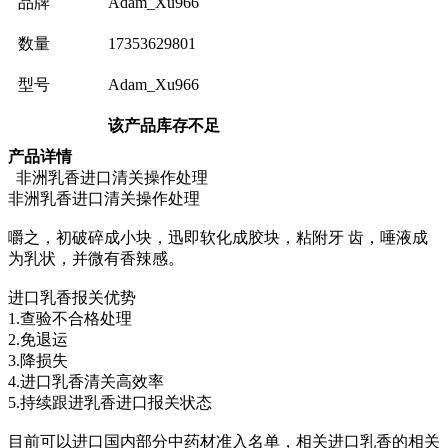
品牌
Adam_Xu966
数量
17353629801
型号
Adam_Xu966
该产品库存不足
产品详情
非洲乳香进口清关操作处理
非洲乳香进口清关操作处理
嚼之，初破碎成小块，迅即软化成胶块，粘附牙 齿，唾液成
为乳状，并微有香辣感。
进口乳香报关优势
1.查验不合格处理
2.免退运
3.降损失
4.进口乳香清关高效率
5.持续跟进乳香进口报关状态
目前可以进口国内部分中药材准入名单，相关进口乳香的相关