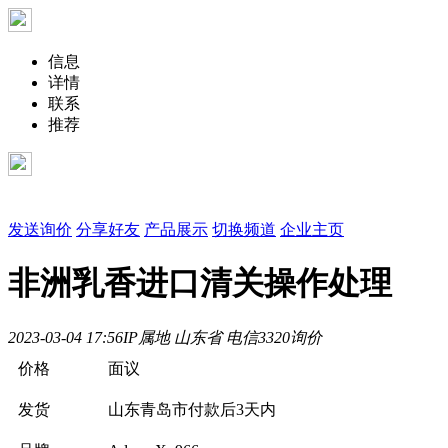
信息
详情
联系
推荐
发送询价
分享好友
产品展示
切换频道
企业主页
非洲乳香进口清关操作处理
2023-03-04 17:56
IP属地 山东省 电信
332
0询价
价格
面议
发货
山东青岛市
付款后3天内