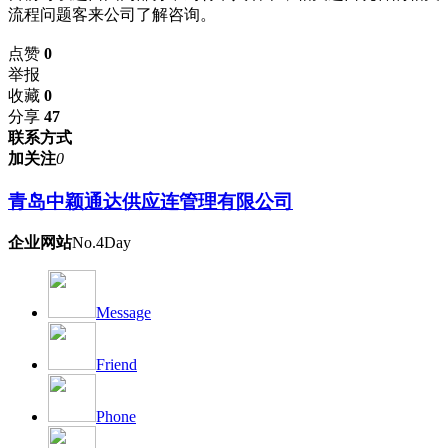
流程问题客来公司了解咨询。
点赞
0
举报
收藏
0
分享
47
联系方式
加关注
0
青岛中颖通达供应连管理有限公司
企业网站
No.4Day
Message
Friend
Phone