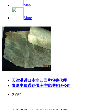
Map
More
天津港进口南非云母片报关代理
青岛中颖通达供应连管理有限公司
0
397