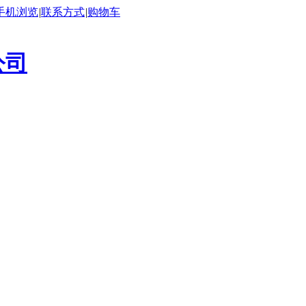
手机浏览
|
联系方式
|
购物车
公司