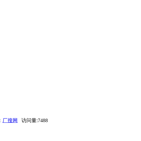
：
厂搜网
访问量:7488