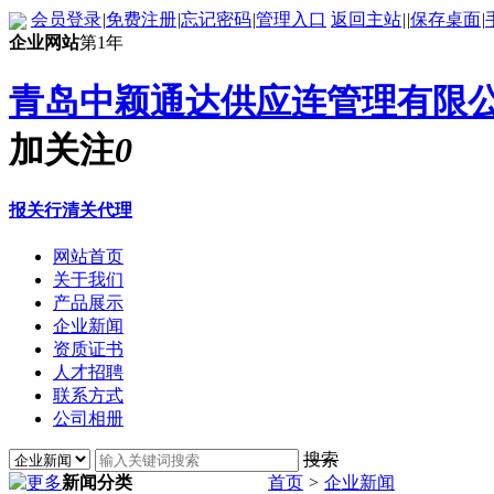
会员登录
|
免费注册
|
忘记密码
|
管理入口
返回主站
|
|
保存桌面
|
企业网站
第1年
青岛中颖通达供应连管理有限
加关注
0
报关行清关代理
网站首页
关于我们
产品展示
企业新闻
资质证书
人才招聘
联系方式
公司相册
搜索
新闻分类
首页
>
企业新闻