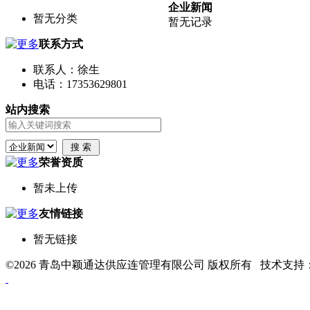
企业新闻
暂无分类
暂无记录
联系方式
联系人：徐生
电话：17353629801
站内搜索
荣誉资质
暂未上传
友情链接
暂无链接
©2026 青岛中颖通达供应连管理有限公司 版权所有 技术支持